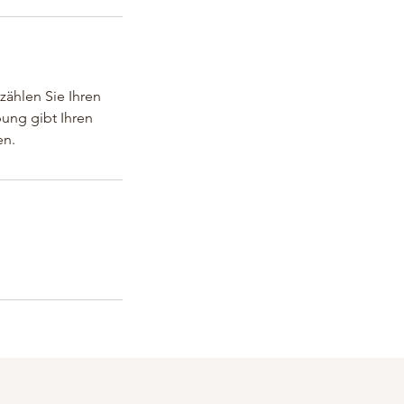
zählen Sie Ihren
bung gibt Ihren
en.