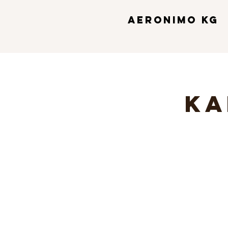
Aeronimo KG
Ka